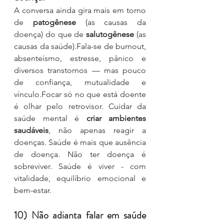
A conversa ainda gira mais em torno 
de 
patogênese
 (as causas da 
doença) do que de 
salutogênese
 (as 
causas da saúde).Fala-se de burnout, 
absenteísmo, estresse, pânico e 
diversos transtornos — mas pouco 
de confiança, mutualidade e 
vínculo.Focar só no que está doente 
é olhar pelo retrovisor. Cuidar da 
saúde mental é 
criar ambientes 
saudáveis
, não apenas reagir a 
doenças. Saúde é mais que ausência 
de doença. Não ter doença é 
sobreviver. Saúde é viver - com 
vitalidade, equilíbrio emocional e 
bem-estar. 
10) Não adianta falar em saúde 