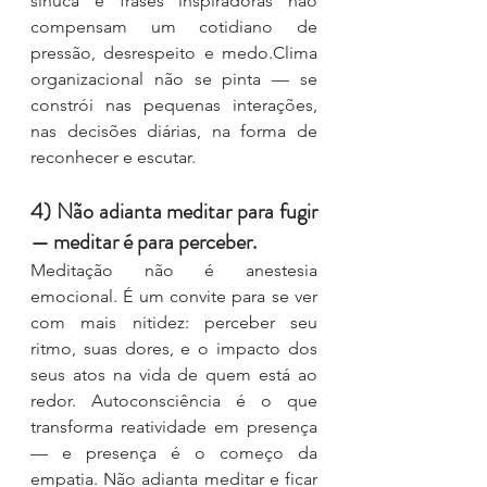
sinuca e frases inspiradoras não 
compensam um cotidiano de 
pressão, desrespeito e medo.Clima 
organizacional não se pinta — se 
constrói nas pequenas interações, 
nas decisões diárias, na forma de 
reconhecer e escutar.
4) Não adianta meditar para fugir 
— meditar é para perceber.
Meditação não é anestesia 
emocional. É um convite para se ver 
com mais nitidez: perceber seu 
ritmo, suas dores, e o impacto dos 
seus atos na vida de quem está ao 
redor. Autoconsciência é o que 
transforma reatividade em presença 
— e presença é o começo da 
empatia. Não adianta meditar e ficar 