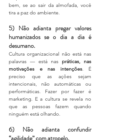
bem, se ao sair da almofada, você 
tira a paz do ambiente.
5) Não adianta pregar valores 
humanizados se o dia a dia é 
desumano.
Cultura organizacional não está nas 
palavras — está nas 
práticas, nas 
motivações e nas intenções
. É 
preciso que as ações sejam 
intencionais, não automáticas ou 
performáticas. Fazer por fazer é 
marketing. E a cultura se revela no 
que as pessoas fazem quando 
ninguém está olhando.
6) Não adianta confundir 
“agilidade” com atropelo.