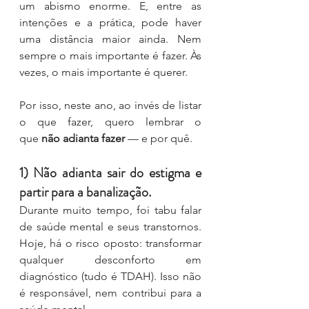
um abismo enorme. E, entre as 
intenções e a prática, pode haver 
uma distância maior ainda. Nem 
sempre o mais importante é fazer. Às 
vezes, o mais importante é querer.
Por isso, neste ano, ao invés de listar 
o que fazer, quero lembrar o 
que 
não adianta fazer
 — e por quê.
1) Não adianta sair do estigma e 
partir para a banalização.
Durante muito tempo, foi tabu falar 
de saúde mental e seus transtornos. 
Hoje, há o risco oposto: transformar 
qualquer desconforto em 
diagnóstico (tudo é TDAH). Isso não 
é responsável, nem contribui para a 