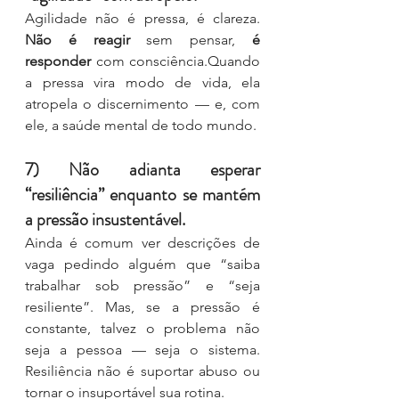
Agilidade não é pressa, é clareza. 
Não é reagir 
sem pensar, 
é 
responder 
com consciência.Quando 
a pressa vira modo de vida, ela 
atropela o discernimento — e, com 
ele, a saúde mental de todo mundo.
7) Não adianta esperar 
“resiliência” enquanto se mantém 
a pressão insustentável.
Ainda é comum ver descrições de 
vaga pedindo alguém que “saiba 
trabalhar sob pressão” e “seja 
resiliente”. Mas, se a pressão é 
constante, talvez o problema não 
seja a pessoa — seja o sistema. 
Resiliência não é suportar abuso ou 
tornar o insuportável sua rotina.