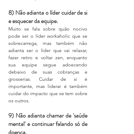
8) Não adianta o líder cuidar de si 
e esquecer da equipe.
Muito se fala sobre quão nocivo 
pode ser o líder workaholic que se 
sobrecarrega, mas também não 
adianta ser o líder que vai relaxar, 
fazer retiro e voltar zen, enquanto 
sua equipe segue adoecendo 
debaixo de suas cobranças e 
grosserias. Cuidar de si é 
importante, mas liderar é também 
cuidar do impacto que se tem sobre 
os outros. 
9) Não adianta chamar de 'saúde 
mental' e continuar falando só de 
doença.