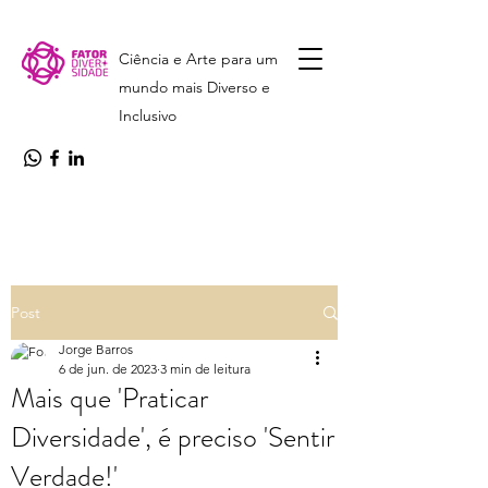
Ciência e Arte para um
mundo mais Diverso e
Inclusivo
Post
Jorge Barros
6 de jun. de 2023
3 min de leitura
Mais que 'Praticar
Diversidade', é preciso 'Sentir
Verdade!'