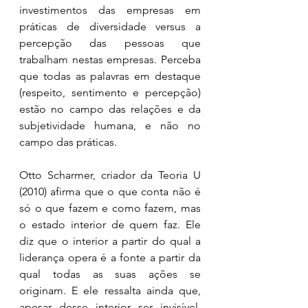
investimentos das empresas em 
práticas de diversidade versus a 
percepção das pessoas que 
trabalham nestas empresas. Perceba 
que todas as palavras em destaque 
(respeito, sentimento e percepção) 
estão no campo das relações e da 
subjetividade humana, e não no 
campo das práticas.
Otto Scharmer, criador da Teoria U 
(2010) afirma que o que conta não é 
só o que fazem e como fazem, mas 
o estado interior de quem faz. Ele 
diz que o interior a partir do qual a 
liderança opera é a fonte a partir da 
qual todas as suas ações se 
originam. E ele ressalta ainda que, 
apesar desse interior ser invisível, 