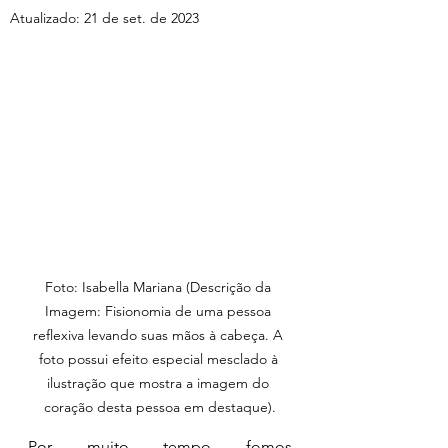
Atualizado:
21 de set. de 2023
Foto: Isabella Mariana (Descrição da 
Imagem: Fisionomia de uma pessoa 
reflexiva levando suas mãos à cabeça. A 
foto possui efeito especial mesclado à 
ilustração que mostra a imagem do 
coração desta pessoa em destaque).
Por muito tempo fomos 