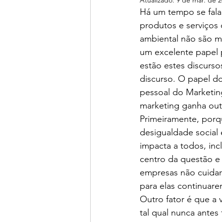
Atualizado:
9 de mar. de 
Há um tempo se fala
produtos e serviços 
ambiental não são m
um excelente papel 
estão estes discurso
discurso. O papel d
pessoal do Marketin
marketing ganha outr
Primeiramente, porqu
desigualdade social 
impacta a todos, inc
centro da questão e 
empresas não cuidar
para elas continuar
Outro fator é que a 
tal qual nunca antes 