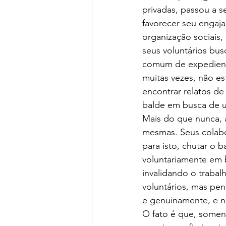
privadas, passou a s
favorecer seu engaj
organização sociais
seus voluntários bus
comum de expediente
muitas vezes, não e
encontrar relatos de
balde em busca de um
Mais do que nunca, 
mesmas. Seus colabo
para isto, chutar o b
voluntariamente em 
invalidando o trabalh
voluntários, mas pen
e genuinamente, e nã
O fato é que, soment