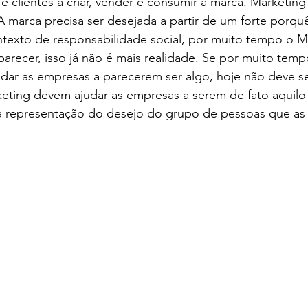
 e clientes a criar, vender e consumir a marca. Marketing
 A marca precisa ser desejada a partir de um forte porqu
ntexto de responsabilidade social, por muito tempo o Ma
parecer, isso já não é mais realidade. Se por muito tem
udar as empresas a parecerem ser algo, hoje não deve se
keting devem ajudar as empresas a serem de fato aquilo
 representação do desejo do grupo de pessoas que as f