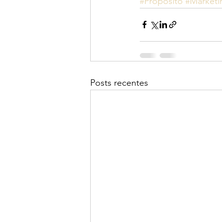
#Propósito
#Marketi
Posts recentes