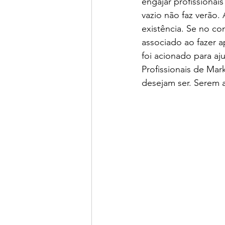
engajar profissionais
vazio não faz verão.
existência. Se no co
associado ao fazer a
foi acionado para aj
Profissionais de Mar
desejam ser. Serem a