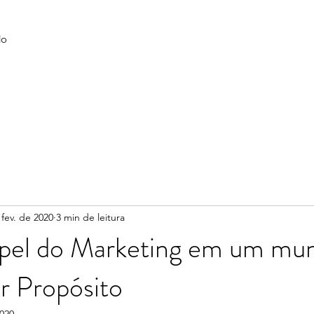
do
 fev. de 2020
3 min de leitura
pel do Marketing em um mu
r Propósito