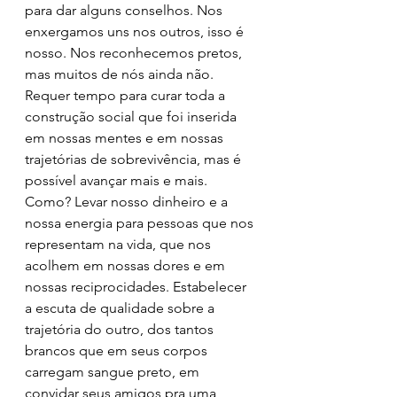
para dar alguns conselhos. Nos 
enxergamos uns nos outros, isso é 
nosso. Nos reconhecemos pretos, 
mas muitos de nós ainda não. 
Requer tempo para curar toda a 
construção social que foi inserida 
em nossas mentes e em nossas 
trajetórias de sobrevivência, mas é 
possível avançar mais e mais. 
Como? Levar nosso dinheiro e a 
nossa energia para pessoas que nos 
representam na vida, que nos 
acolhem em nossas dores e em 
nossas reciprocidades. Estabelecer 
a escuta de qualidade sobre a 
trajetória do outro, dos tantos 
brancos que em seus corpos 
carregam sangue preto, em 
convidar seus amigos pra uma 